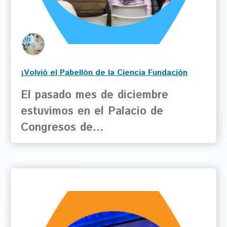
¡Volvió el Pabellón de la Ciencia Fundación
Ibercaja!
El pasado mes de diciembre
estuvimos en el Palacio de
Congresos de…