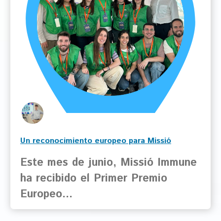
Un reconocimiento europeo para Missió
Immune
Este mes de junio, Missió Immune
ha recibido el Primer Premio
Europeo…