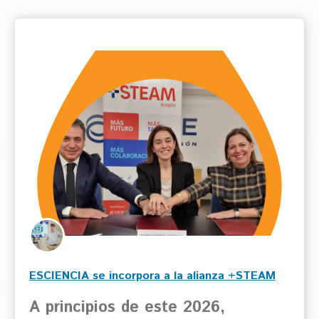
ESCIENCIA se incorpora a la alianza +STEAM
Aragón
A principios de este 2026,