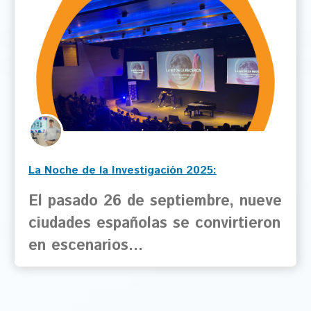
La Noche de la Investigación 2025:
¡inolvidable!
El pasado 26 de septiembre, nueve
ciudades españolas se convirtieron
en escenarios…