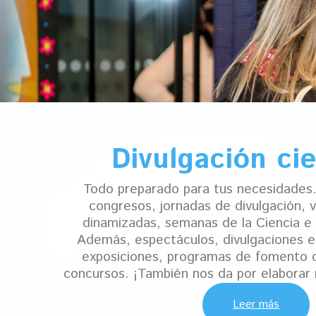
Divulgación cie
Todo preparado para tus necesidades
congresos, jornadas de divulgación, vi
dinamizadas, semanas de la Ciencia e 
Además, espectáculos, divulgaciones 
exposiciones, programas de fomento de
concursos. ¡También nos da por elaborar
Leer más