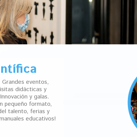
ntífica
. Grandes eventos,
sitas didácticas y
Innovación y galas.
en pequeño formato,
l talento, ferias y
 manuales educativos!