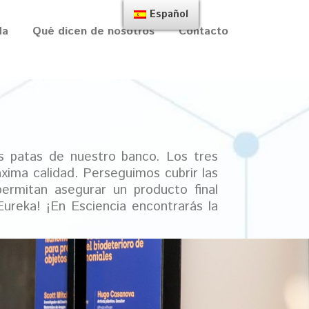
Español
da
Qué dicen de nosotros
Contacto
las patas de nuestro
banco. Los tres
áxima calidad. Perseguimos cubrir las
rmitan asegurar un producto final
Eureka! ¡En Esciencia encontrarás la