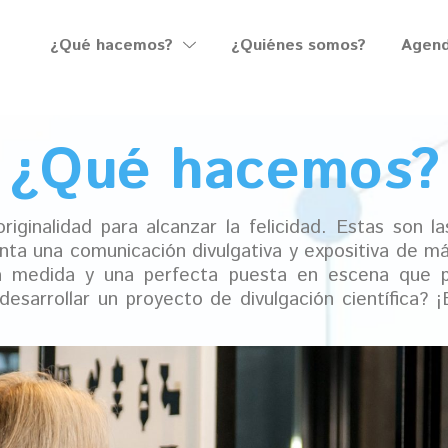
¿Qué hacemos?
¿Quiénes somos?
Agen
¿Qué hacemos?
 originalidad para alcanzar la felicidad. Estas son 
enta una comunicación divulgativa y expositiva de m
a medida y una perfecta puesta en escena que pe
desarrollar un proyecto de divulgación científica? ¡