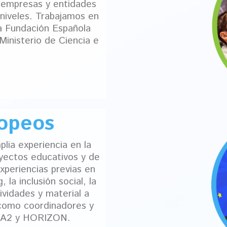
a empresas y entidades
s niveles. Trabajamos en
la Fundación Española
Ministerio de Ciencia e
ropeos
ia experiencia en la
royectos educativos y de
experiencias previas en
 la inclusión social, la
ividades y material a
como coordinadores y
 KA2 y HORIZON.