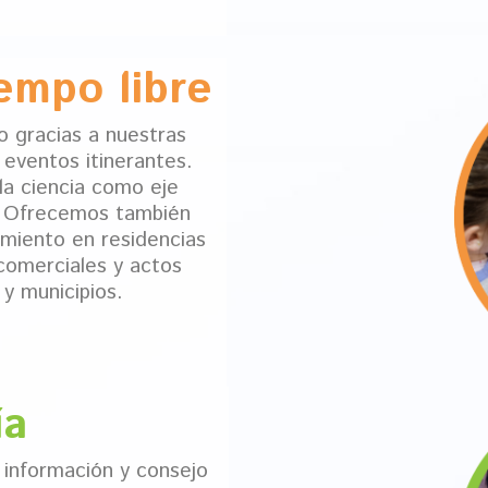
iempo libre
o gracias a nuestras
eventos itinerantes.
a ciencia como eje
r. Ofrecemos también
miento en residencias
comerciales y actos
 y municipios.
ía
 información y consejo