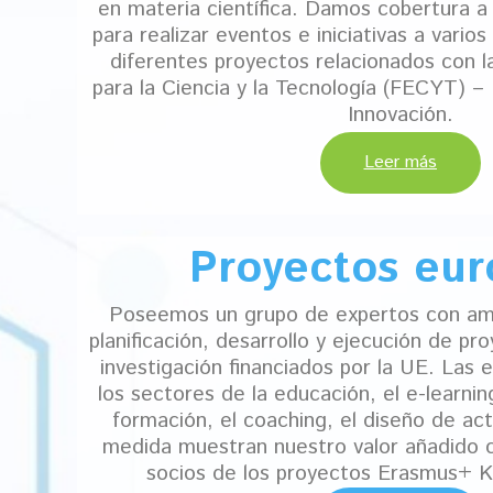
en materia científica. Damos cobertura 
para realizar eventos e iniciativas a vario
diferentes proyectos relacionados con 
para la Ciencia y la Tecnología (FECYT) – 
Innovación.
Leer más
Proyectos eu
Poseemos un grupo de expertos con ampl
planificación, desarrollo y ejecución de p
investigación financiados por la UE. Las 
los sectores de la educación, el e-learning,
formación, el coaching, el diseño de act
medida muestran nuestro valor añadido 
socios de los proyectos Erasmus+