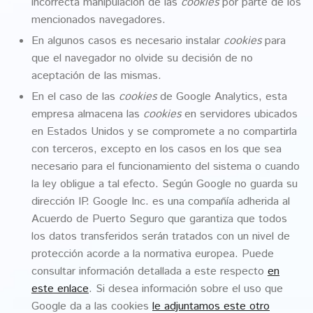
incorrecta manipulación de las
cookies
por parte de los
mencionados navegadores.
En algunos casos es necesario instalar
cookies
para
que el navegador no olvide su decisión de no
aceptación de las mismas.
En el caso de las
cookies
de Google Analytics, esta
empresa almacena las
cookies
en servidores ubicados
en Estados Unidos y se compromete a no compartirla
con terceros, excepto en los casos en los que sea
necesario para el funcionamiento del sistema o cuando
la ley obligue a tal efecto. Según Google no guarda su
dirección IP. Google Inc. es una compañía adherida al
Acuerdo de Puerto Seguro que garantiza que todos
los datos transferidos serán tratados con un nivel de
protección acorde a la normativa europea. Puede
consultar información detallada a este respecto
en
este enlace
. Si desea información sobre el uso que
Google da a las cookies
le adjuntamos este otro